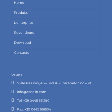
Home
Produits
L’enterprise
Revendeurs
Download
Contacts
Legals
Viale Pasubio, 46 – 36036 – Torrebelvicino – VI
info@casolin.com
Tel. +39 0445 661290
Fax. +39 0445 661604