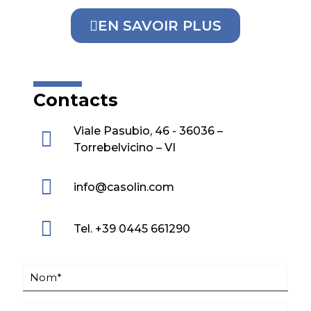
EN SAVOIR PLUS
Contacts
Viale Pasubio, 46 - 36036 –
Torrebelvicino – VI
info@casolin.com
Tel. +39 0445 661290