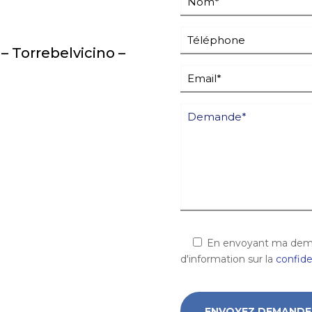
 – Torrebelvicino –
En envoyant ma deman
d'information sur la
confide