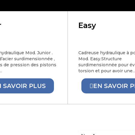
r
Easy
ydraulique Mod. Junior .
Cadreuse hydraulique à p
d’acier surdimensionnée ,
Mod. Easy.Structure
s de pression des pistons
surdimensionnée pour évi
…
torsion et pour avoir une
 SAVOIR PLUS
EN SAVOIR 