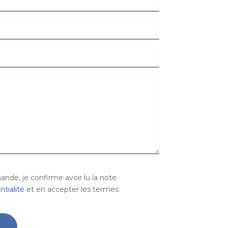
de, je confirme avoir lu la note
ntialité
et en accepter les termes