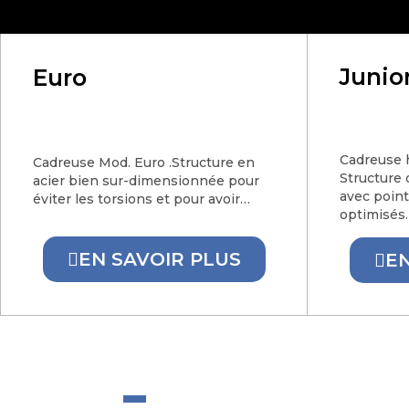
Junio
Euro
Cadreuse h
Cadreuse Mod. Euro .Structure en
Structure 
acier bien sur-dimensionnée pour
avec point
éviter les torsions et pour avoir…
optimisés
EN SAVOIR PLUS
EN