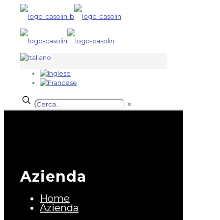
✕
Azienda
Home
Azienda