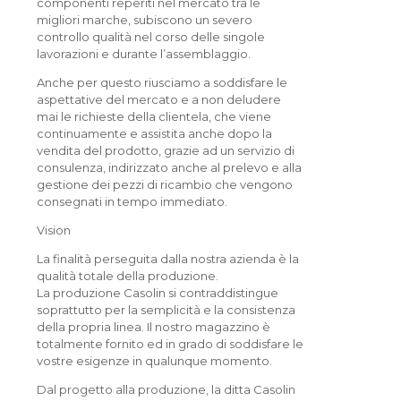
componenti reperiti nel mercato tra le
migliori marche, subiscono un severo
controllo qualità nel corso delle singole
lavorazioni e durante l’assemblaggio.
Anche per questo riusciamo a soddisfare le
aspettative del mercato e a non deludere
mai le richieste della clientela, che viene
continuamente e assistita anche dopo la
vendita del prodotto, grazie ad un servizio di
consulenza, indirizzato anche al prelevo e alla
gestione dei pezzi di ricambio che vengono
consegnati in tempo immediato.
Vision
La finalità perseguita dalla nostra azienda è la
qualità totale della produzione.
La produzione Casolin si contraddistingue
soprattutto per la semplicità e la consistenza
della propria linea. Il nostro magazzino è
totalmente fornito ed in grado di soddisfare le
vostre esigenze in qualunque momento.
Dal progetto alla produzione, la ditta Casolin