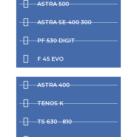
ASTRA 500
ASTRA SE-400 300
PF 530 DIGIT
F 45 EVO
ASTRA 400
TENOS K
TS 630 - 810