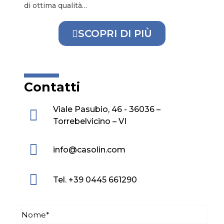
di ottima qualità…
SCOPRI DI PIÙ
Contatti
Viale Pasubio, 46 - 36036 –
Torrebelvicino – VI
info@casolin.com
Tel. +39 0445 661290