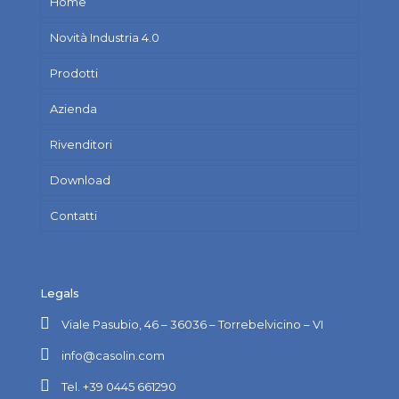
Home
Novità Industria 4.0
Prodotti
Azienda
Rivenditori
Download
Contatti
Legals
Viale Pasubio, 46 – 36036 – Torrebelvicino – VI
info@casolin.com
Tel. +39 0445 661290