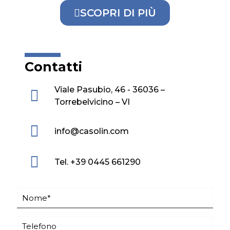
SCOPRI DI PIÙ
Contatti
Viale Pasubio, 46 - 36036 –
Torrebelvicino – VI
info@casolin.com
Tel. +39 0445 661290