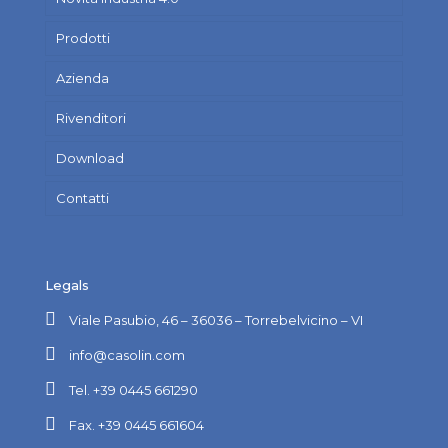
Prodotti
Azienda
Rivenditori
Download
Contatti
Legals
Viale Pasubio, 46 – 36036 – Torrebelvicino – VI
info@casolin.com
Tel. +39 0445 661290
Fax. +39 0445 661604