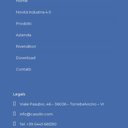
Home
Novità Industria 4.0
Prodotti
Azienda
Rivenditori
Download
Contatti
Legals
Viale Pasubio, 46 – 36036 – Torrebelvicino – VI
info@casolin.com
Tel. +39 0445 661290