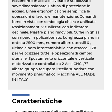
Basamento in acciaio lavorato e stabilizzato
sovradimensionato. Cabina di protezione in
acciaio. Linea ergonomica che semplifica le
operazioni di lavoro e manutenzione. Comandi
bene in vista con simbologia chiara e unificata.
Posizionamenti visualizzati con indicatore
decimale. Piastre piano rimovibili. Cuffie in ghisa
con riparo in policarbonato. Lunghezza piano in
entrata 2500 mm., numero alberi utensili 6 ,
ultimo albero intercambiabile con attacco HZK
per velocizzare tutte le operazioni di cambio
utensile. Spostamento orizzontale e verticale
motorizzato e controllato a 2 Assi CNC. ,7°
albero gruppo recupero listello superiore con
movimento pneumatico. Macchina ALL MADE
IN ITALY
Caratteristiche
Larghezza pezzo finito con utensili diam.